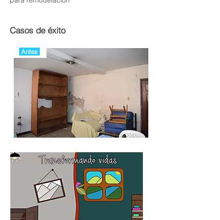
para remodelación
Casos de éxito
Antes