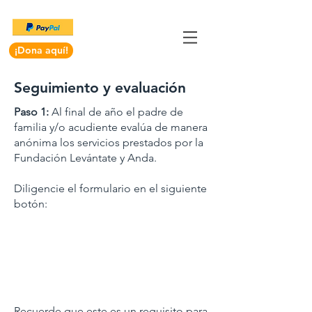
¡Dona aquí!
Seguimiento y evaluación
Paso 1:
Al final de año el padre de
familia y/o acudiente evalúa de manera
anónima los servicios prestados por la
Fundación Levántate y Anda.
Diligencie el formulario en el siguiente
botón:
Recuerde que este es un requisito para