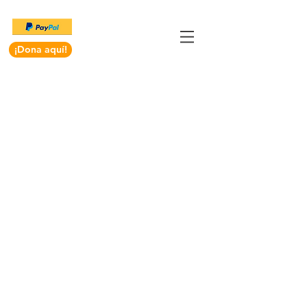
¡Dona aquí!