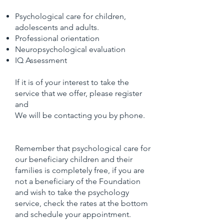
Psychological care for children,
adolescents and adults.
Professional orientation
Neuropsychological evaluation
IQ Assessment
If it is of your interest to take the
service that we offer, please register
and
We will be contacting you by phone.
Remember that psychological care for
our beneficiary children and their
families is completely free, if you are
not a beneficiary of the Foundation
and wish to take the psychology
service, check the rates at the bottom
and schedule your appointment.