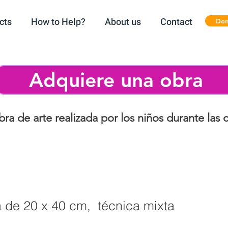
cts
How to Help?
About us
Contact
Don
Adquiere una obra
ra de arte realizada por los niños durante las 
 de 20 x 40 cm, técnica mixta